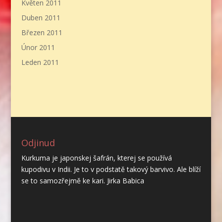
Květen 2011
Duben 2011
Březen 2011
Únor 2011
Leden 2011
Odjinud
Kurkuma je japonskej šafrán, kterej se používá
kupodivu v Indii. Je to v podstatě takový barvivo. Ale blíží
se to samozřejmě ke kari. Jirka Babica