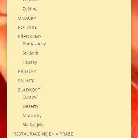
Zvěřina
OMÁČKY
POLÉVKY
PŘEDKRMY
Pomazánky
Snídaně
Tapasy
PŘÍLOHY
SALÁTY
SLADKOSTI
Cukroví
Dezerty
Moučníky
Sladká jídla
RESTAURACE NEJEN V PRAZE