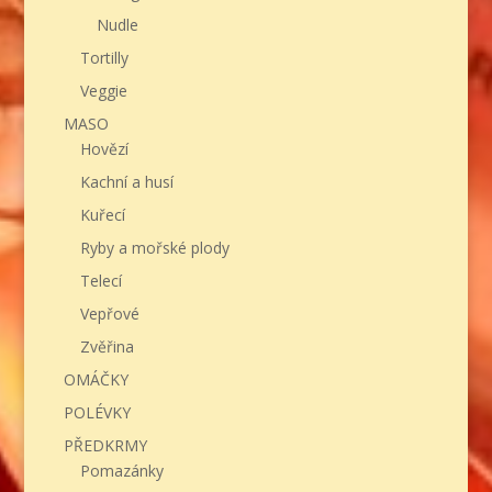
Nudle
Tortilly
Veggie
MASO
Hovězí
Kachní a husí
Kuřecí
Ryby a mořské plody
Telecí
Vepřové
Zvěřina
OMÁČKY
POLÉVKY
PŘEDKRMY
Pomazánky