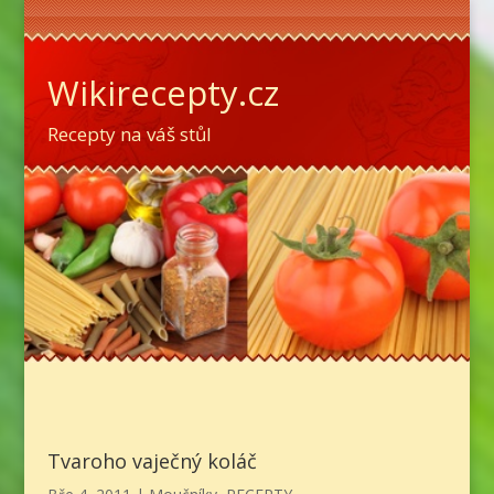
Wikirecepty.cz
Recepty na váš stůl
Tvaroho vaječný koláč