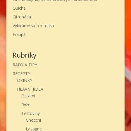
Quiche
Citronáda
Vybíráme víno k masu
Frappé
Rubriky
RADY A TIPY
RECEPTY
DRINKY
HLAVNÍ JÍDLA
Ostatní
Rýže
Těstoviny
Gnocchi
Lasagne