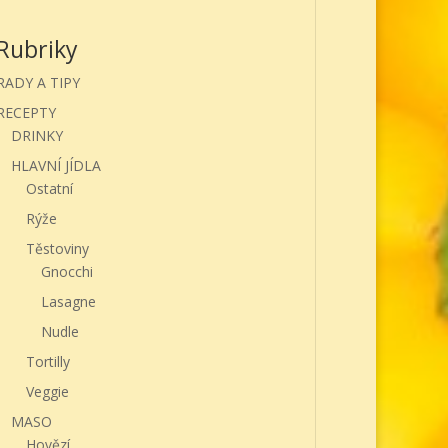
Rubriky
RADY A TIPY
RECEPTY
DRINKY
HLAVNÍ JÍDLA
Ostatní
Rýže
Těstoviny
Gnocchi
Lasagne
Nudle
Tortilly
Veggie
MASO
Hovězí