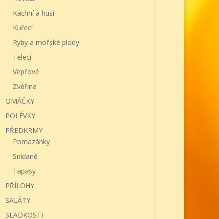
Kachní a husí
Kuřecí
Ryby a mořské plody
Telecí
Vepřové
Zvěřina
OMÁČKY
POLÉVKY
PŘEDKRMY
Pomazánky
Snídaně
Tapasy
PŘÍLOHY
SALÁTY
SLADKOSTI