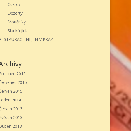
Cukroví
Dezerty
Moučníky
Sladká jídla
RESTAURACE NEJEN V PRAZE
Archivy
Prosinec 2015
Červenec 2015
Červen 2015
Leden 2014
Červen 2013
Květen 2013
Duben 2013