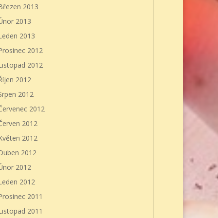
Březen 2013
Únor 2013
Leden 2013
Prosinec 2012
Listopad 2012
Říjen 2012
Srpen 2012
Červenec 2012
Červen 2012
Květen 2012
Duben 2012
Únor 2012
Leden 2012
Prosinec 2011
Listopad 2011