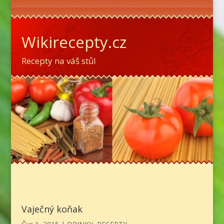
Wikirecepty.cz
Recepty na váš stůl
Vaječný koňak