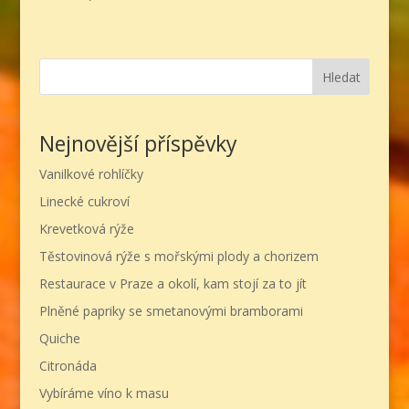
Hledat
Nejnovější příspěvky
Vanilkové rohlíčky
Linecké cukroví
Krevetková rýže
Těstovinová rýže s mořskými plody a chorizem
Restaurace v Praze a okolí, kam stojí za to jít
Plněné papriky se smetanovými bramborami
Quiche
Citronáda
Vybíráme víno k masu