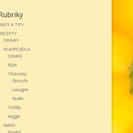
Rubriky
RADY A TIPY
RECEPTY
DRINKY
HLAVNÍ JÍDLA
Ostatní
Rýže
Těstoviny
Gnocchi
Lasagne
Nudle
Tortilly
Veggie
MASO
Hovězí