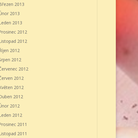
Březen 2013
Únor 2013
Leden 2013
Prosinec 2012
Listopad 2012
Říjen 2012
Srpen 2012
Červenec 2012
Červen 2012
Květen 2012
Duben 2012
Únor 2012
Leden 2012
Prosinec 2011
Listopad 2011