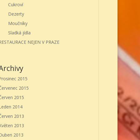
Cukroví
Dezerty
Moučníky
Sladká jídla
RESTAURACE NEJEN V PRAZE
Archivy
Prosinec 2015
Červenec 2015
Červen 2015
Leden 2014
Červen 2013
Květen 2013
Duben 2013