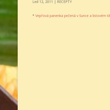
Led 12, 2011
|
RECEPTY
*
Vepřová panenka pečená v šunce a listovém t