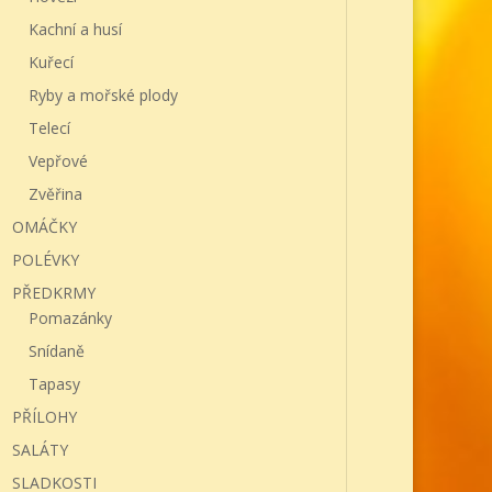
Kachní a husí
Kuřecí
Ryby a mořské plody
Telecí
Vepřové
Zvěřina
OMÁČKY
POLÉVKY
PŘEDKRMY
Pomazánky
Snídaně
Tapasy
PŘÍLOHY
SALÁTY
SLADKOSTI