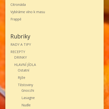
Citronáda
Vybíráme víno k masu
Frappé
Rubriky
RADY A TIPY
RECEPTY
DRINKY
HLAVNÍ JÍDLA
Ostatní
Rýže
Těstoviny
Gnocchi
Lasagne
Nudle