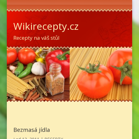
Wikirecepty.cz
Recepty na váš stůl
Bezmasá jídla