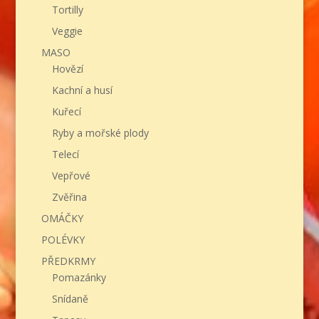
Tortilly
Veggie
MASO
Hovězí
Kachní a husí
Kuřecí
Ryby a mořské plody
Telecí
Vepřové
Zvěřina
OMÁČKY
POLÉVKY
PŘEDKRMY
Pomazánky
Snídaně