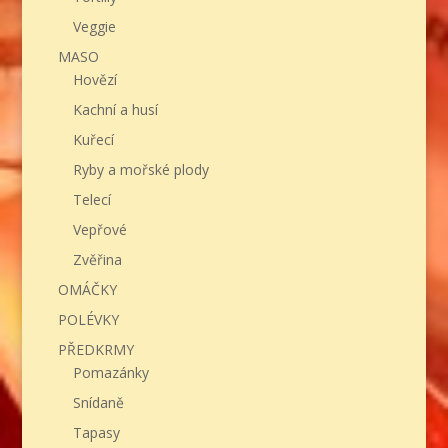
Veggie
MASO
Hovězí
Kachní a husí
Kuřecí
Ryby a mořské plody
Telecí
Vepřové
Zvěřina
OMÁČKY
POLÉVKY
PŘEDKRMY
Pomazánky
Snídaně
Tapasy