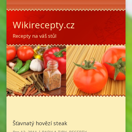
Wikirecepty.cz
Recepty na váš stůl
Šťavnatý hovězí steak