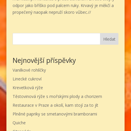
odpor jako bříško pod palcem ruky. Krvavý je měkčí a
propečený naopak nepruží skoro vůbec.//
Hledat
Nejnovější příspěvky
Vanilkové rohlíčky
Linecké cukroví
Krevetková rýže
Těstovinová rýže s mořskými plody a chorizem
Restaurace v Praze a okolí, kam stojí za to jít
Plněné papriky se smetanovými bramborami
Quiche