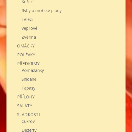
Kuřecí
Ryby a mořské plody
Telecí
Vepřové
Zvěřina
OMÁČKY
POLÉVKY
PŘEDKRMY
Pomazánky
Snídaně
Tapasy
PŘÍLOHY
SALÁTY
SLADKOSTI
Cukroví
Dezerty