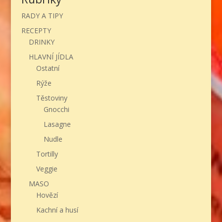
RADY A TIPY
RECEPTY
DRINKY
HLAVNÍ JÍDLA
Ostatní
Rýže
Těstoviny
Gnocchi
Lasagne
Nudle
Tortilly
Veggie
MASO
Hovězí
Kachní a husí