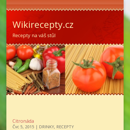
Wikirecepty.cz
Recepty na váš stůl
Citronáda
Čvc 5, 2015
|
DRINKY
,
RECEPTY