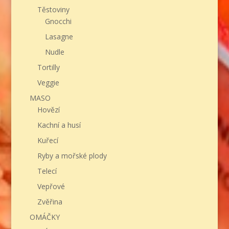
Těstoviny
Gnocchi
Lasagne
Nudle
Tortilly
Veggie
MASO
Hovězí
Kachní a husí
Kuřecí
Ryby a mořské plody
Telecí
Vepřové
Zvěřina
OMÁČKY