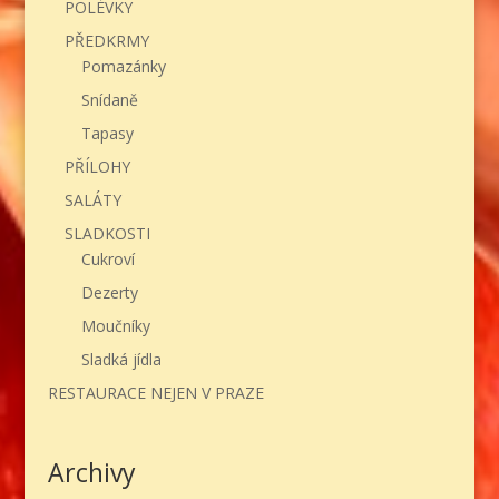
POLÉVKY
PŘEDKRMY
Pomazánky
Snídaně
Tapasy
PŘÍLOHY
SALÁTY
SLADKOSTI
Cukroví
Dezerty
Moučníky
Sladká jídla
RESTAURACE NEJEN V PRAZE
Archivy