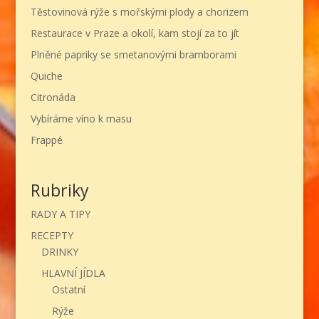
Těstovinová rýže s mořskými plody a chorizem
Restaurace v Praze a okolí, kam stojí za to jít
Plněné papriky se smetanovými bramborami
Quiche
Citronáda
Vybíráme víno k masu
Frappé
Rubriky
RADY A TIPY
RECEPTY
DRINKY
HLAVNÍ JÍDLA
Ostatní
Rýže