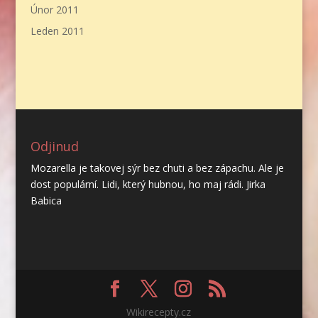
Únor 2011
Leden 2011
Odjinud
Mozarella je takovej sýr bez chuti a bez zápachu. Ale je
dost populární. Lidi, který hubnou, ho maj rádi. Jirka
Babica
Wikirecepty.cz