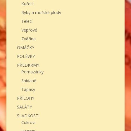
Kuřecí
Ryby a mořské plody
Telecí
Vepřové
Zvěřina
OMÁČKY
POLÉVKY
PŘEDKRMY
Pomazánky
Snídaně
Tapasy
PŘÍLOHY
SALÁTY
SLADKOSTI
Cukroví