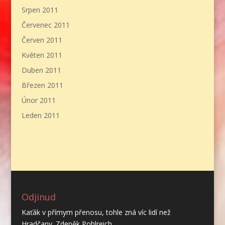
Srpen 2011
Červenec 2011
Červen 2011
Květen 2011
Duben 2011
Březen 2011
Únor 2011
Leden 2011
Odjinud
Kaťák v přímym přenosu, tohle zná víc lidí než
Hradčany. Zdeněk Pohlreich