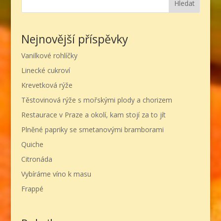
Hledat
Nejnovější příspěvky
Vanilkové rohlíčky
Linecké cukroví
Krevetková rýže
Těstovinová rýže s mořskými plody a chorizem
Restaurace v Praze a okolí, kam stojí za to jít
Plněné papriky se smetanovými bramborami
Quiche
Citronáda
Vybíráme víno k masu
Frappé