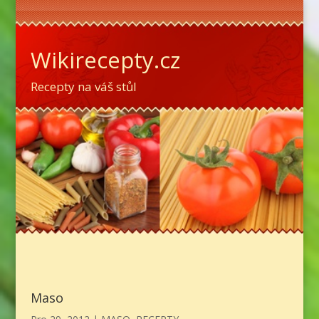
Wikirecepty.cz
Recepty na váš stůl
Maso