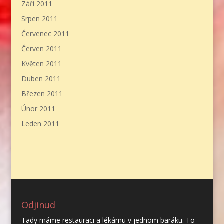
Září 2011
Srpen 2011
Červenec 2011
Červen 2011
Květen 2011
Duben 2011
Březen 2011
Únor 2011
Leden 2011
Odjinud
Tady máme restauraci a lékárnu v jednom baráku. To