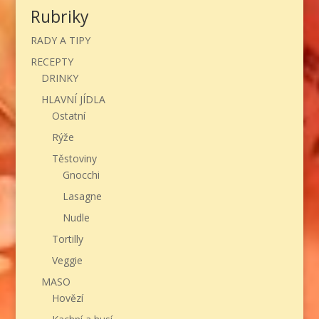
Rubriky
RADY A TIPY
RECEPTY
DRINKY
HLAVNÍ JÍDLA
Ostatní
Rýže
Těstoviny
Gnocchi
Lasagne
Nudle
Tortilly
Veggie
MASO
Hovězí