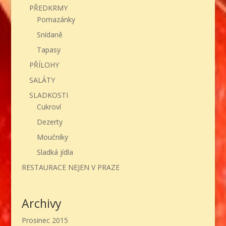
PŘEDKRMY
Pomazánky
Snídaně
Tapasy
PŘÍLOHY
SALÁTY
SLADKOSTI
Cukroví
Dezerty
Moučníky
Sladká jídla
RESTAURACE NEJEN V PRAZE
Archivy
Prosinec 2015