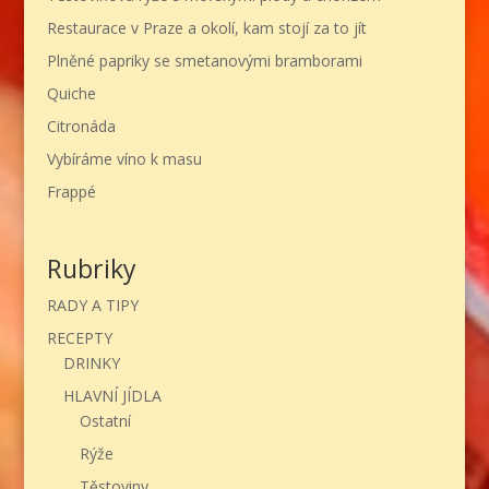
Restaurace v Praze a okolí, kam stojí za to jít
Plněné papriky se smetanovými bramborami
Quiche
Citronáda
Vybíráme víno k masu
Frappé
Rubriky
RADY A TIPY
RECEPTY
DRINKY
HLAVNÍ JÍDLA
Ostatní
Rýže
Těstoviny