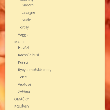
Gnocchi
Lasagne
Nudle
Tortilly
Veggie
MASO
Hovězí
Kachní a husí
Kuřecí
Ryby a mořské plody
Telecí
Vepřové
Zvěřina
OMÁČKY
POLÉVKY