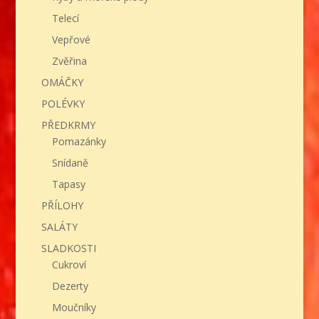
Telecí
Vepřové
Zvěřina
OMÁČKY
POLÉVKY
PŘEDKRMY
Pomazánky
Snídaně
Tapasy
PŘÍLOHY
SALÁTY
SLADKOSTI
Cukroví
Dezerty
Moučníky