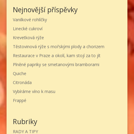
Nejnovější příspěvky
Vanilkové rohlíčky
Linecké cukroví
Krevetková rýže
Těstovinová rýže s mořskými plody a chorizem
Restaurace v Praze a okolí, kam stojí za to jít
Plněné papriky se smetanovými bramborami
Quiche
Citronáda
Vybíráme víno k masu
Frappé
Rubriky
RADY A TIPY