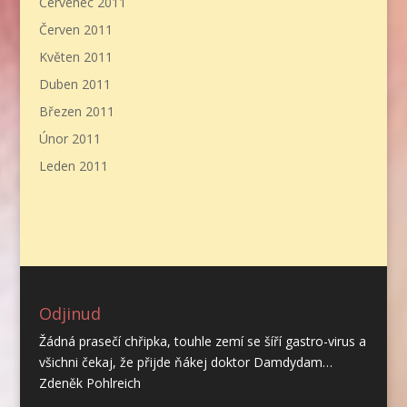
Červenec 2011
Červen 2011
Květen 2011
Duben 2011
Březen 2011
Únor 2011
Leden 2011
Odjinud
Žádná prasečí chřipka, touhle zemí se šíří gastro-virus a
všichni čekaj, že přijde ňákej doktor Damdydam…
Zdeněk Pohlreich