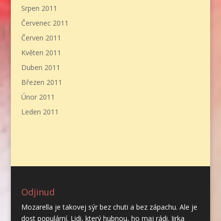
Srpen 2011
Červenec 2011
Červen 2011
Květen 2011
Duben 2011
Březen 2011
Únor 2011
Leden 2011
Odjinud
Mozarella je takovej sýr bez chuti a bez zápachu. Ale je
dost populární. Lidi, který hubnou, ho maj rádi. Jirka